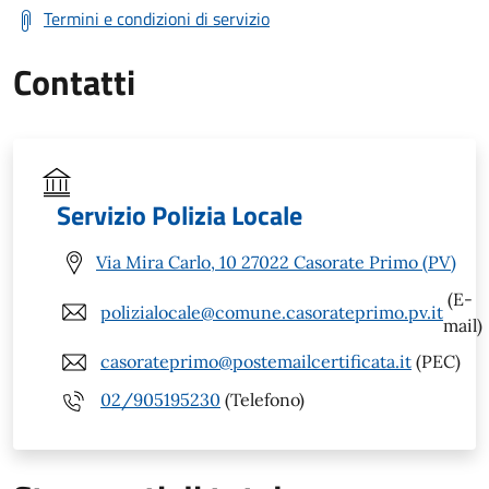
Termini e condizioni di servizio
Contatti
Servizio Polizia Locale
Via Mira Carlo, 10 27022 Casorate Primo (PV)
(E-
polizialocale@comune.casorateprimo.pv.it
mail)
casorateprimo@postemailcertificata.it
(PEC)
02/905195230
(Telefono)