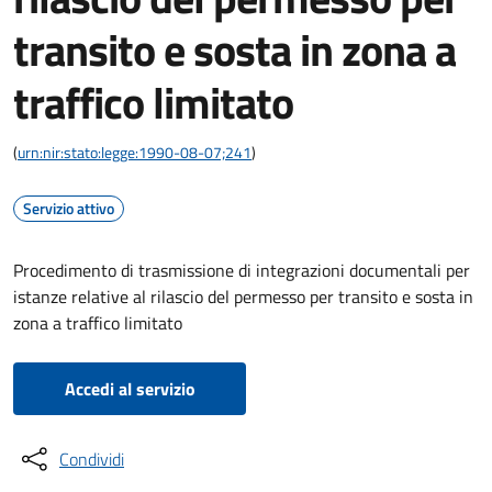
transito e sosta in zona a
traffico limitato
(
urn:nir:stato:legge:1990-08-07;241
)
Servizio attivo
Procedimento di trasmissione di integrazioni documentali per
istanze relative al rilascio del permesso per transito e sosta in
zona a traffico limitato
Accedi al servizio
Condividi