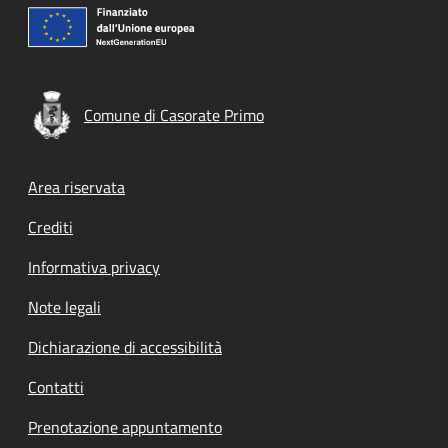
Comune di Casorate Primo
Footer menu
Area riservata
Crediti
Informativa privacy
Note legali
Dichiarazione di accessibilità
Contatti
Prenotazione appuntamento