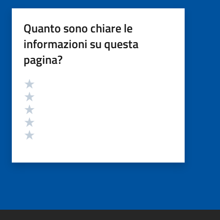
Quanto sono chiare le
informazioni su questa
pagina?
Valutazione
Valuta 5 stelle su 5
Valuta 4 stelle su 5
Valuta 3 stelle su 5
Valuta 2 stelle su 5
Valuta 1 stelle su 5