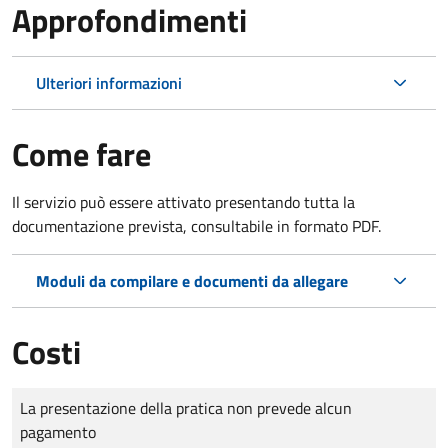
Approfondimenti
Ulteriori informazioni
Come fare
Il servizio può essere attivato presentando tutta la
documentazione prevista, consultabile in formato PDF.
Moduli da compilare e documenti da allegare
Costi
Tipo di pagamento
Importo
La presentazione della pratica non prevede alcun
pagamento