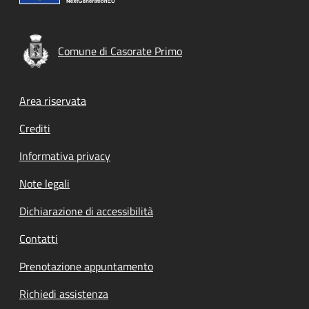
Comune di Casorate Primo
Footer menu
Area riservata
Crediti
Informativa privacy
Note legali
Dichiarazione di accessibilità
Contatti
Prenotazione appuntamento
Richiedi assistenza