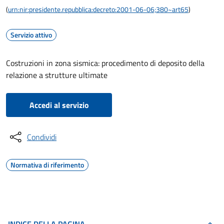
(
urn:nir:presidente.repubblica:decreto:2001-06-06;380~art65
)
Servizio attivo
Costruzioni in zona sismica: procedimento di deposito della
relazione a strutture ultimate
Accedi al servizio
Condividi
Normativa di riferimento