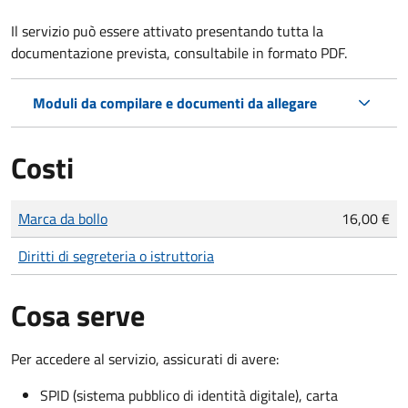
Il servizio può essere attivato presentando tutta la
documentazione prevista, consultabile in formato PDF.
Moduli da compilare e documenti da allegare
Costi
Tipo di pagamento
Importo
Marca da bollo
16,00 €
Diritti di segreteria o istruttoria
Cosa serve
Per accedere al servizio, assicurati di avere:
SPID (sistema pubblico di identità digitale), carta