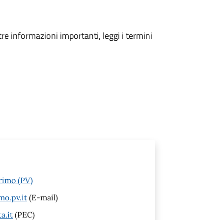
tre informazioni importanti, leggi i termini
rimo (PV)
mo.pv.it
(E-mail)
a.it
(PEC)