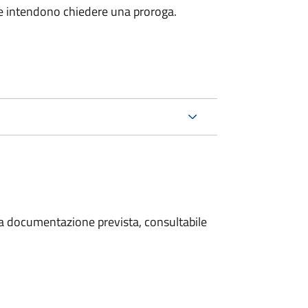
he intendono chiedere una proroga.
 la documentazione prevista, consultabile