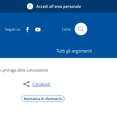
Accedi all'area personale
Seguici su
Cerca
Tutti gli argomenti
e: proroga della concessione
Condividi
Normativa di riferimento