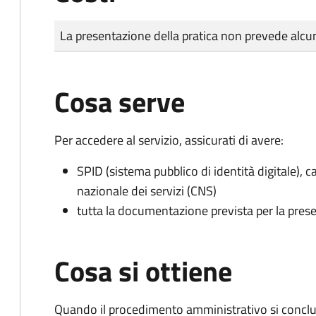
Tipo di pagamento
Importo
La presentazione della pratica non prevede al
Cosa serve
Per accedere al servizio, assicurati di avere:
SPID (sistema pubblico di identità digitale), ca
nazionale dei servizi (CNS)
tutta la documentazione prevista per la prese
Cosa si ottiene
Quando il procedimento amministrativo si conclu