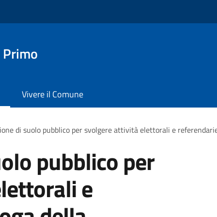
 Primo
Vivere il Comune
one di suolo pubblico per svolgere attività elettorali e referendari
olo pubblico per
lettorali e
roga della