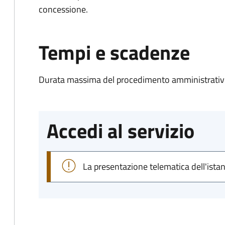
concessione.
Tempi e scadenze
Durata massima del procedimento amministrativo
Accedi al servizio
La presentazione telematica dell'ista