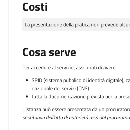
Costi
Tipo di pagamento
Importo
La presentazione della pratica non prevede al
Cosa serve
Per accedere al servizio, assicurati di avere:
SPID (sistema pubblico di identità digitale), ca
nazionale dei servizi (CNS)
tutta la documentazione prevista per la prese
L'istanza può essere presentata da un procurator
sostitutiva dell'atto di notorietà resa dal procurator