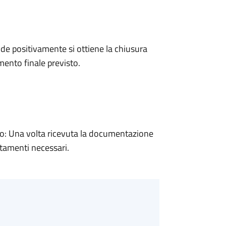
e positivamente si ottiene la chiusura
ento finale previsto.
: Una volta ricevuta la documentazione
rtamenti necessari.