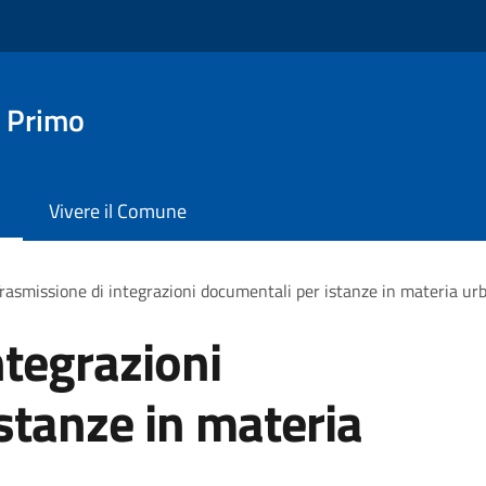
 Primo
Vivere il Comune
rasmissione di integrazioni documentali per istanze in materia urb
ntegrazioni
stanze in materia