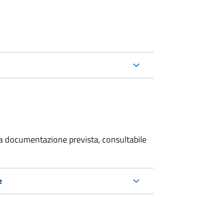
 la documentazione prevista, consultabile
e