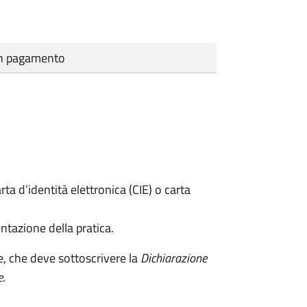
cun pagamento
rta d’identità elettronica (CIE) o carta
ntazione della pratica.
e, che deve sottoscrivere la
Dichiarazione
e
.