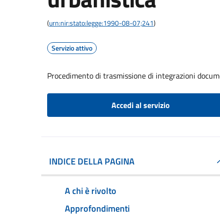
(
urn:nir:stato:legge:1990-08-07;241
)
Servizio attivo
Procedimento di trasmissione di integrazioni docume
Accedi al servizio
INDICE DELLA PAGINA
A chi è rivolto
Approfondimenti