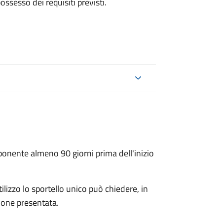
 possesso dei requisiti previsti.
oponente almeno 90 giorni prima dell'inizio
ilizzo lo sportello unico può chiedere, in
ione presentata.