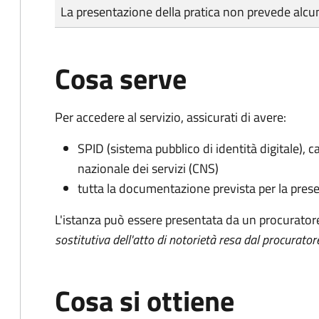
Tipo di pagamento
Importo
La presentazione della pratica non prevede al
Cosa serve
Per accedere al servizio, assicurati di avere:
SPID (sistema pubblico di identità digitale), ca
nazionale dei servizi (CNS)
tutta la documentazione prevista per la prese
L'istanza può essere presentata da un procurator
sostitutiva dell'atto di notorietà resa dal procurator
Cosa si ottiene