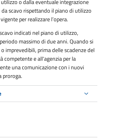
 utilizzo o dalla eventuale integrazione
 da scavo rispettando il piano di utilizzo
 vigente per realizzare l’opera.
 scavo indicati nel piano di utilizzo,
n periodo massimo di due anni. Quando si
o imprevedibili, prima delle scadenze del
ità competente e all'agenzia per la
tente una comunicazione con i nuovi
la proroga.
e