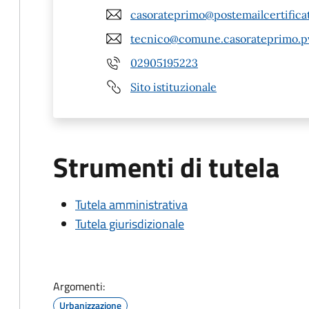
casorateprimo@postemailcertificat
tecnico@comune.casorateprimo.pv
02905195223
Sito istituzionale
Strumenti di tutela
Tutela amministrativa
Tutela giurisdizionale
Argomenti:
Urbanizzazione