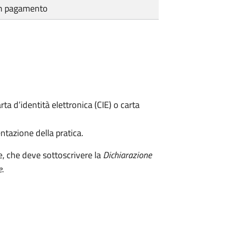
cun pagamento
rta d’identità elettronica (CIE) o carta
ntazione della pratica.
e, che deve sottoscrivere la
Dichiarazione
e
.