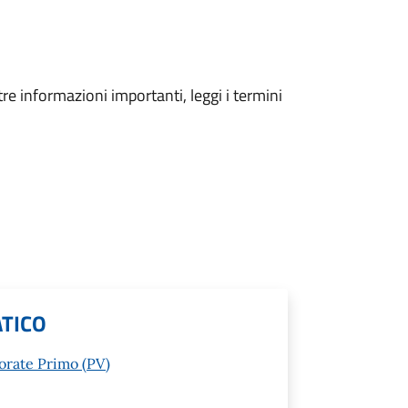
tre informazioni importanti, leggi i termini
ATICO
sorate Primo (PV)