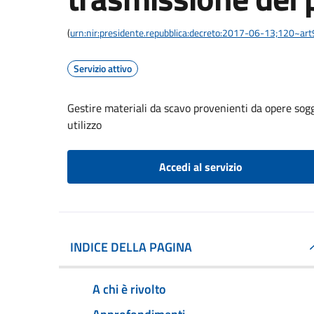
(
urn:nir:presidente.repubblica:decreto:2017-06-13;120~art
Servizio attivo
Gestire materiali da scavo provenienti da opere sogg
utilizzo
Accedi al servizio
INDICE DELLA PAGINA
A chi è rivolto