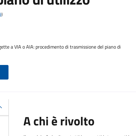
9
)
ette a VIA o AIA: procedimento di trasmissione del piano di
A chi è rivolto