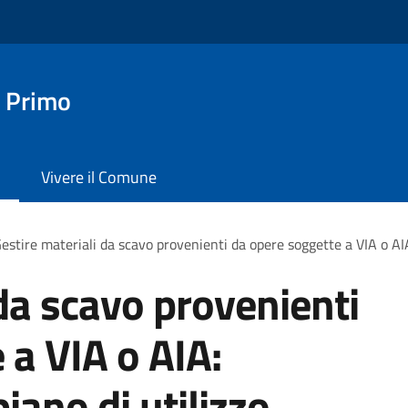
 Primo
Vivere il Comune
estire materiali da scavo provenienti da opere soggette a VIA o AIA
 da scavo provenienti
 a VIA o AIA:
iano di utilizzo