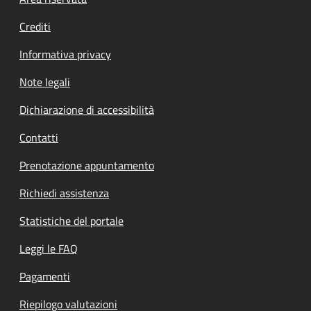
Footer menu
Crediti
Informativa privacy
Note legali
Dichiarazione di accessibilità
Contatti
Prenotazione appuntamento
Richiedi assistenza
Statistiche del portale
Leggi le FAQ
Pagamenti
Riepilogo valutazioni