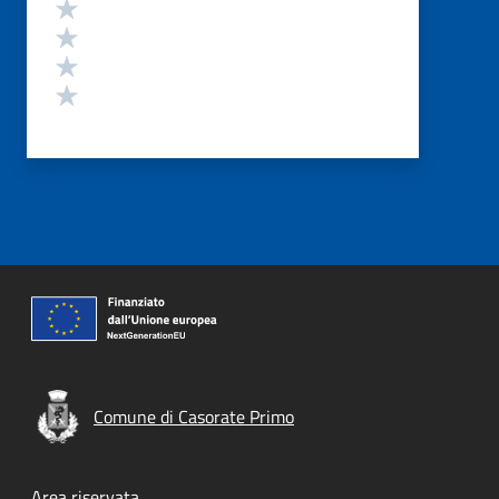
Valuta 4 stelle su 5
Valuta 3 stelle su 5
Valuta 2 stelle su 5
Valuta 1 stelle su 5
Comune di Casorate Primo
Area riservata