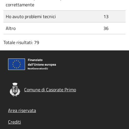
correttamente
Ho avuto problemi tecnici
13
Altro
36
Totale risultati: 79
Comune di Casorate Primo
Footer menu
Area riservata
Crediti