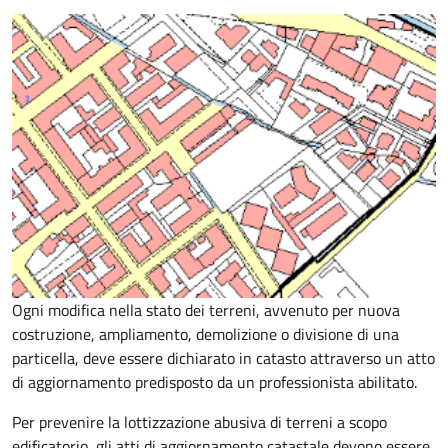
Ogni modifica nella stato dei terreni, avvenuto per nuova
costruzione, ampliamento, demolizione o divisione di una
particella, deve essere dichiarato in catasto attraverso un atto
di aggiornamento predisposto da un professionista abilitato.
Per prevenire la lottizzazione abusiva di terreni a scopo
edificatorio, gli atti di aggiornamento catastale devono essere