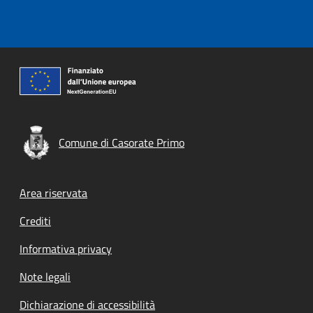
Comune di Casorate Primo
Footer menu
Area riservata
Crediti
Informativa privacy
Note legali
Dichiarazione di accessibilità