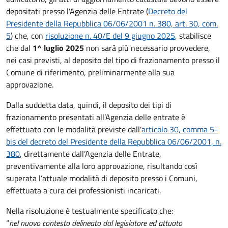
depositati presso l'Agenzia delle Entrate (
Decreto del
Presidente della Repubblica 06/06/2001 n. 380, art. 30, com.
5
) che
, con
risoluzione n. 40/E del 9 giugno 2025
, stabilisce
che dal
1^ luglio 2025
non sarà più necessario provvedere,
nei casi previsti, al deposito del tipo di frazionamento presso il
Comune di riferimento, preliminarmente alla sua
approvazione.
Dalla suddetta data, quindi, il deposito dei tipi di
frazionamento presentati all’Agenzia delle entrate è
effettuato con le modalità previste dall'
articolo 30, comma 5-
bis del decreto del Presidente della Repubblica 06/06/2001, n.
380
, direttamente dall’Agenzia delle Entrate,
preventivamente alla loro approvazione, risultando così
superata l’attuale modalità di deposito presso i Comuni,
effettuata a cura dei professionisti incaricati.
Nella risoluzione è testualmente specificato che:
“
nel nuovo contesto delineato dal legislatore ed attuato