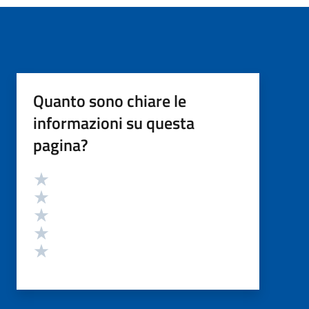
Quanto sono chiare le
informazioni su questa
pagina?
Valutazione
Valuta 5 stelle su 5
Valuta 4 stelle su 5
Valuta 3 stelle su 5
Valuta 2 stelle su 5
Valuta 1 stelle su 5