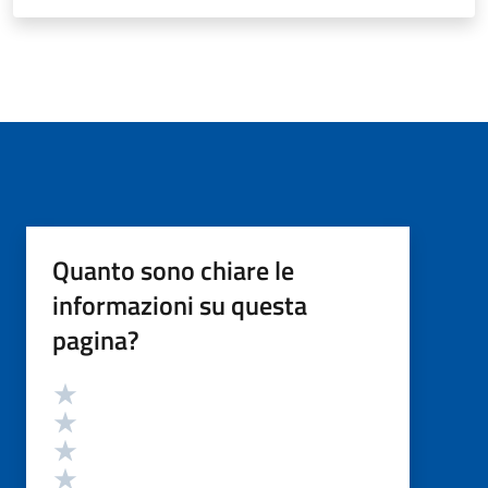
Quanto sono chiare le
informazioni su questa
pagina?
Valutazione
Valuta 5 stelle su 5
Valuta 4 stelle su 5
Valuta 3 stelle su 5
Valuta 2 stelle su 5