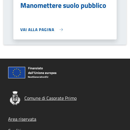
Manomettere suolo pubblico
VAI ALLA PAGINA
Comune di Casorate Primo
Footer menu
Area riservata