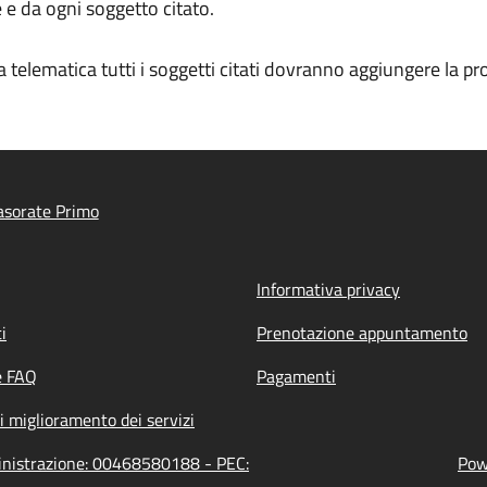
e da ogni soggetto citato.
a telematica tutti i soggetti citati dovranno aggiungere la p
asorate Primo
Informativa privacy
i
Prenotazione appuntamento
e FAQ
Pagamenti
i miglioramento dei servizi
ministrazione: 00468580188 - PEC:
Pow