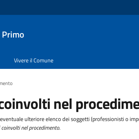
 Primo
Vivere il Comune
dimento
 coinvolti nel procedim
eventuale ulteriore elenco dei soggetti (professionisti o imp
 coinvolti nel procedimento
.