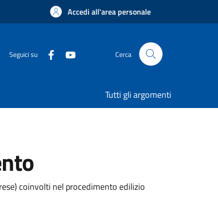
Accedi all'area personale
Seguici su
Cerca
Tutti gli argomenti
ento
rese) coinvolti nel procedimento edilizio