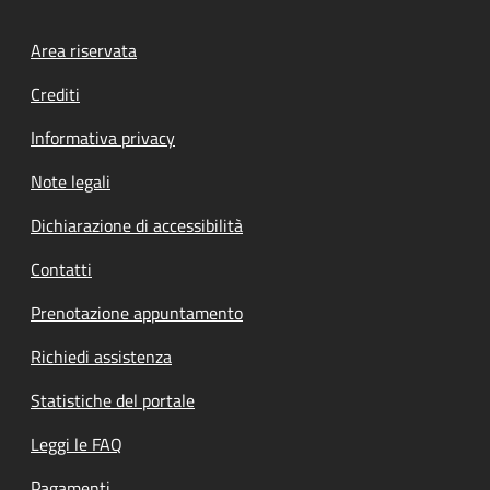
Footer menu
Area riservata
Crediti
Informativa privacy
Note legali
Dichiarazione di accessibilità
Contatti
Prenotazione appuntamento
Richiedi assistenza
Statistiche del portale
Leggi le FAQ
Pagamenti