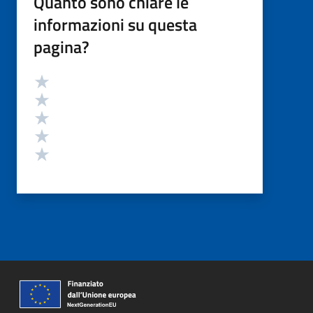
Quanto sono chiare le
informazioni su questa
pagina?
Valutazione
Valuta 5 stelle su 5
Valuta 4 stelle su 5
Valuta 3 stelle su 5
Valuta 2 stelle su 5
Valuta 1 stelle su 5