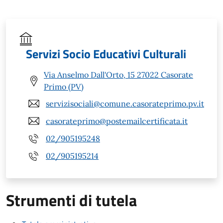
Servizi Socio Educativi Culturali
Via Anselmo Dall'Orto, 15 27022 Casorate
Primo (PV)
servizisociali@comune.casorateprimo.pv.it
casorateprimo@postemailcertificata.it
02/905195248
02/905195214
Strumenti di tutela