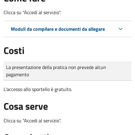
Clicca su "Accedi al servizio".
Moduli da compilare e documenti da allegare
Costi
Tipo di pagamento
Importo
La presentazione della pratica non prevede alcun
pagamento
L'accesso allo sportello è gratuito.
Cosa serve
Clicca su "Accedi al servizio".