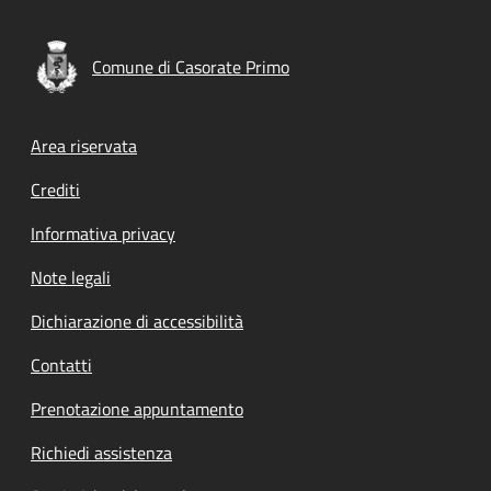
Comune di Casorate Primo
Footer menu
Area riservata
Crediti
Informativa privacy
Note legali
Dichiarazione di accessibilità
Contatti
Prenotazione appuntamento
Richiedi assistenza