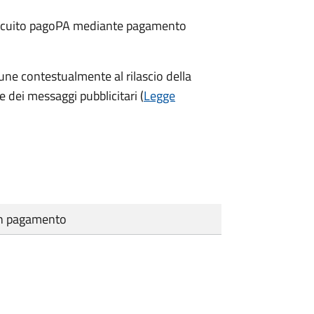
 circuito pagoPA mediante pagamento
une contestualmente al rilascio della
e dei messaggi pubblicitari (
Legge
cun pagamento