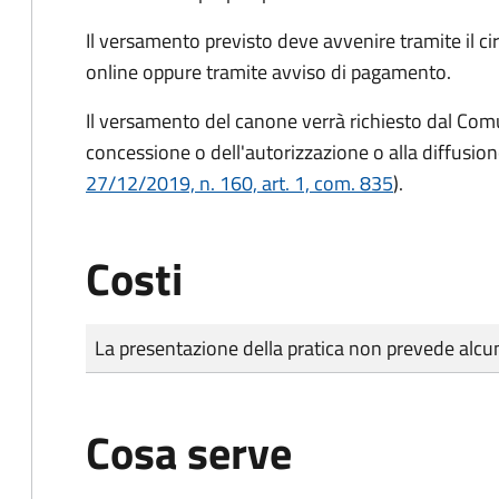
Il versamento previsto deve avvenire tramite il
online oppure tramite avviso di pagamento.
Il versamento del canone verrà richiesto dal Com
concessione o dell'autorizzazione o alla diffusion
27/12/2019, n. 160, art. 1, com. 835
).
Costi
Tipo di pagamento
Importo
La presentazione della pratica non prevede al
Cosa serve