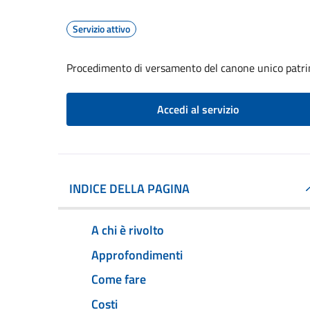
Servizio attivo
Procedimento di versamento del canone unico patri
Accedi al servizio
INDICE DELLA PAGINA
A chi è rivolto
Approfondimenti
Come fare
Costi