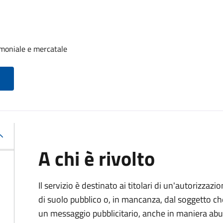
moniale e mercatale
A chi è rivolto
Il servizio è destinato ai titolari di un'autorizza
di suolo pubblico o, in mancanza, dal soggetto che
un messaggio pubblicitario, anche in maniera abu