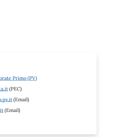
sorate Primo (PV)
a.it
(PEC)
pv.it
(Email)
it
(Email)