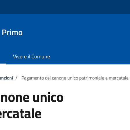
 Primo
Vivere il Comune
enzioni
/
Pagamento del canone unico patrimoniale e mercatale
none unico
rcatale