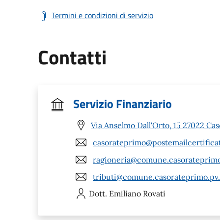
Termini e condizioni di servizio
Contatti
Servizio Finanziario
Via Anselmo Dall'Orto, 15 27022 Ca
casorateprimo@postemailcertificat
ragioneria@comune.casorateprimo.
tributi@comune.casorateprimo.pv.
Dott. Emiliano
Rovati