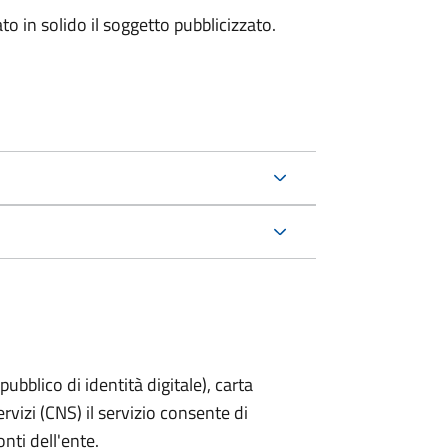
to in solido il soggetto pubblicizzato.
bblico di identità digitale), carta
ervizi (CNS) il servizio consente di
onti dell'ente.