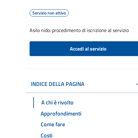
Servizio non attivo
Asilo nido: procedimento di iscrizione al servizio
Accedi al servizio
INDICE DELLA PAGINA
A chi è rivolto
Approfondimenti
Come fare
Costi