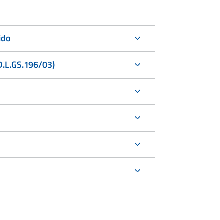
ido
(D.L.GS.196/03)