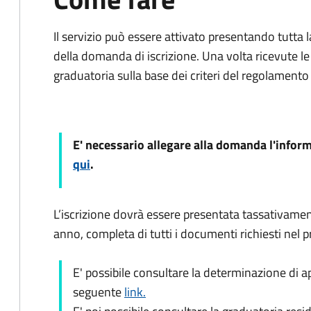
Il servizio può essere attivato presentando tutt
della domanda di iscrizione. Una volta ricevute le
graduatoria sulla base dei criteri del regolament
E' necessario allegare alla domanda l'inform
qui
.
L’iscrizione dovrà essere presentata tassativamen
anno, completa di tutti i documenti richiesti nel
E' possibile consultare la determinazione di a
seguente
link.