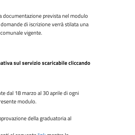
a la documentazione prevista nel modulo
 domande di iscrizione verrà stilata una
o comunale vigente.
ativa sul servizio scaricabile cliccando
te dal 18 marzo al 30 aprile di ogni
 presente modulo.
pprovazione della graduatoria al