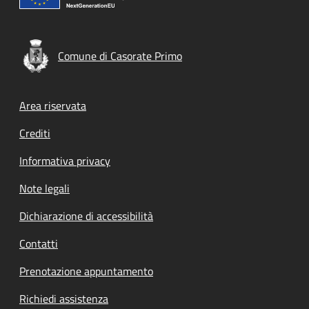
Comune di Casorate Primo
Footer menu
Area riservata
Crediti
Informativa privacy
Note legali
Dichiarazione di accessibilità
Contatti
Prenotazione appuntamento
Richiedi assistenza