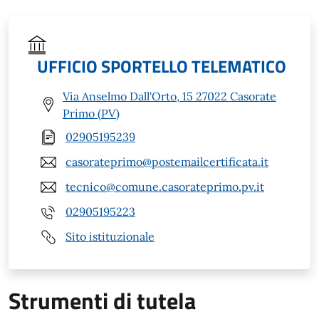
UFFICIO SPORTELLO TELEMATICO
Via Anselmo Dall'Orto, 15 27022 Casorate
Primo (PV)
02905195239
casorateprimo@postemailcertificata.it
tecnico@comune.casorateprimo.pv.it
02905195223
Sito istituzionale
Strumenti di tutela