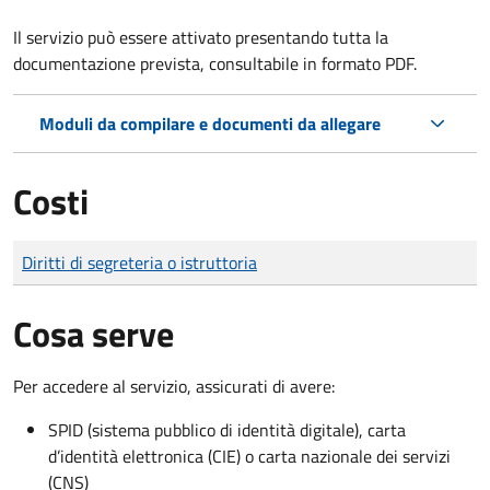
Il servizio può essere attivato presentando tutta la
documentazione prevista, consultabile in formato PDF.
Moduli da compilare e documenti da allegare
Costi
Tipo di pagamento
Importo
Diritti di segreteria o istruttoria
Cosa serve
Per accedere al servizio, assicurati di avere:
SPID (sistema pubblico di identità digitale), carta
d’identità elettronica (CIE) o carta nazionale dei servizi
(CNS)