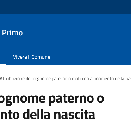
 Primo
Vivere il Comune
Attribuzione del cognome paterno o materno al momento della na
 cognome paterno o
to della nascita