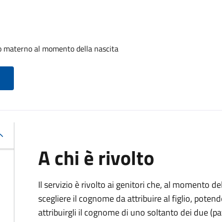
o materno al momento della nascita
A chi è rivolto
Il servizio è rivolto ai genitori che, al momento d
scegliere il cognome da attribuire al figlio, pote
attribuirgli il cognome di uno soltanto dei due (