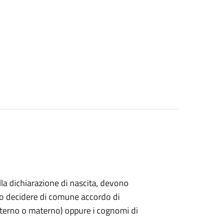
ella dichiarazione di nascita, devono
ndo decidere di comune accordo di
paterno o materno) oppure i cognomi di