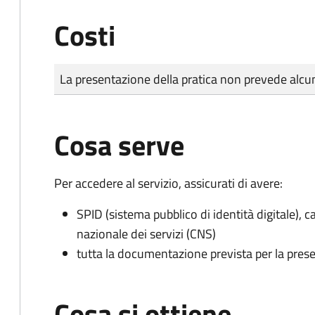
Costi
Tipo di pagamento
Importo
La presentazione della pratica non prevede al
Cosa serve
Per accedere al servizio, assicurati di avere:
SPID (sistema pubblico di identità digitale), ca
nazionale dei servizi (CNS)
tutta la documentazione prevista per la prese
Cosa si ottiene