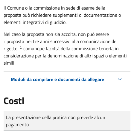
ll Comune o la commissione in sede di esame della
proposta può richiedere supplementi di documentazione o
elementi integrativi di giudizio.
Nel caso la proposta non sia accolta, non può essere
riproposta nei tre anni successivi alla comunicazione del
rigetto. É comunque facoltà della commissione tenerla in
considerazione per la denominazione di altri spazi o elementi
simili.
Moduli da compilare e documenti da allegare
Costi
Tipo di pagamento
Importo
La presentazione della pratica non prevede alcun
pagamento