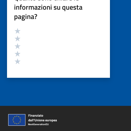
informazioni su questa
pagina?
Valutazione
Valuta 5 stelle su 5
Valuta 4 stelle su 5
Valuta 3 stelle su 5
Valuta 2 stelle su 5
Valuta 1 stelle su 5