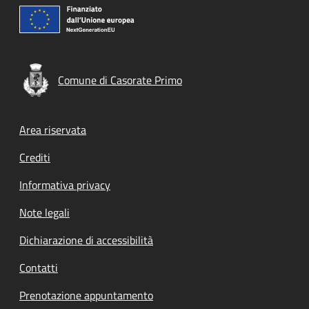
Comune di Casorate Primo
Footer menu
Area riservata
Crediti
Informativa privacy
Note legali
Dichiarazione di accessibilità
Contatti
Prenotazione appuntamento