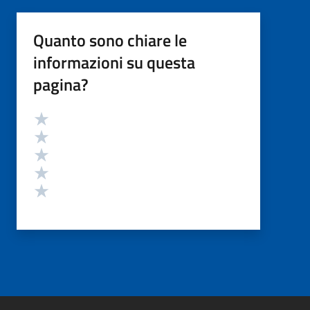
Quanto sono chiare le
informazioni su questa
pagina?
Valutazione
Valuta 5 stelle su 5
Valuta 4 stelle su 5
Valuta 3 stelle su 5
Valuta 2 stelle su 5
Valuta 1 stelle su 5