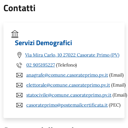
Contatti
Servizi Demografici
Via Mira Carlo, 10 27022 Casorate Primo (PV)
02 905195227
(Telefono)
anagrafe@comune.casorateprimo.pv.it
(Email)
elettorale@comune.casorateprimo.pv.it
(Email)
statocivile@comune.casorateprimo.pv.it
(Email)
casorateprimo@postemailcertificata.it
(PEC)