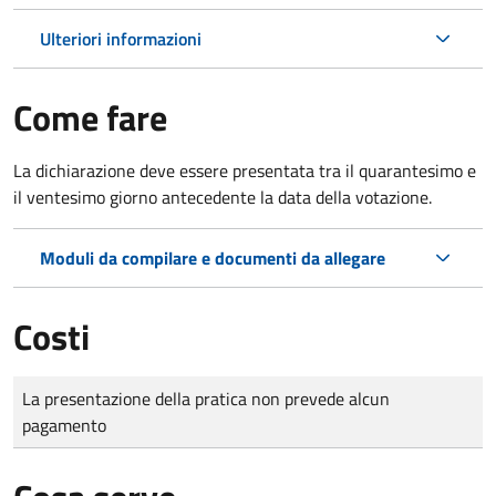
Ulteriori informazioni
Come fare
La dichiarazione deve essere presentata tra il quarantesimo e
il ventesimo giorno antecedente la data della votazione.
Moduli da compilare e documenti da allegare
Costi
Tipo di pagamento
Importo
La presentazione della pratica non prevede alcun
pagamento