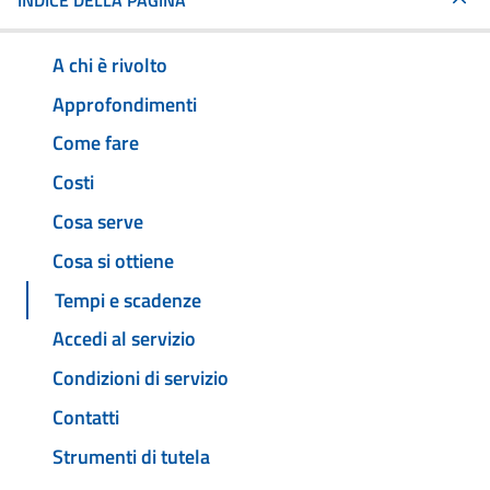
INDICE DELLA PAGINA
A chi è rivolto
Approfondimenti
Come fare
Costi
Cosa serve
Cosa si ottiene
Tempi e scadenze
Accedi al servizio
Condizioni di servizio
Contatti
Strumenti di tutela