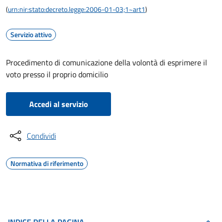
(
urn:nir:stato:decreto.legge:2006-01-03;1~art1
)
Servizio attivo
Procedimento di comunicazione della volontà di esprimere il
voto presso il proprio domicilio
Accedi al servizio
Condividi
Normativa di riferimento