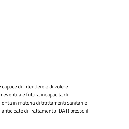
e capace di intendere e di volere
n'eventuale futura incapacità di
ontà in materia di trattamenti sanitari e
anticipate di Trattamento (DAT) presso il