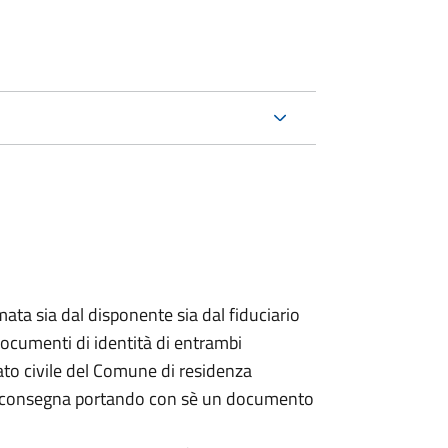
ata sia dal disponente sia dal fiduciario
documenti di identità di entrambi
ato civile del Comune di residenza
a consegna portando con sè un documento