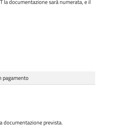
DAT la documentazione sarà numerata, e il
cun pagamento
a la documentazione prevista.