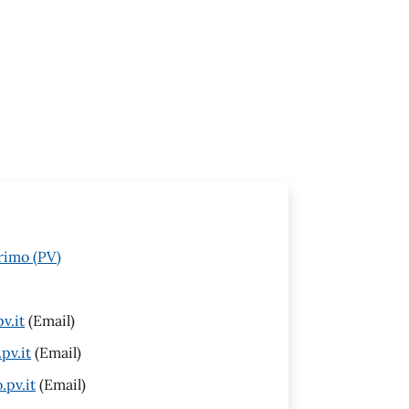
rimo (PV)
v.it
(Email)
pv.it
(Email)
pv.it
(Email)