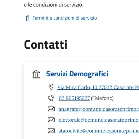
e le condizioni di servizio.
Termini e condizioni di servizio
Contatti
Servizi Demografici
Via Mira Carlo, 10 27022 Casorate P
02 905195227
(Telefono)
anagrafe@comune.casorateprimo.p
elettorale@comune.casorateprimo.
statocivile@comune.casorateprimo.