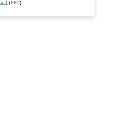
a.it
(PEC)