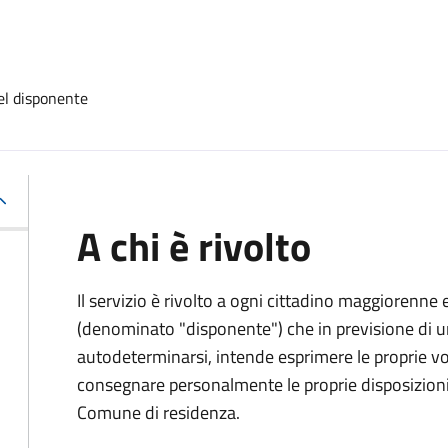
el disponente
A chi è rivolto
Il servizio è rivolto a ogni cittadino maggiorenne 
(denominato "disponente") che in previsione di u
autodeterminarsi, intende esprimere le proprie vol
consegnare personalmente le proprie disposizioni 
Comune di residenza.