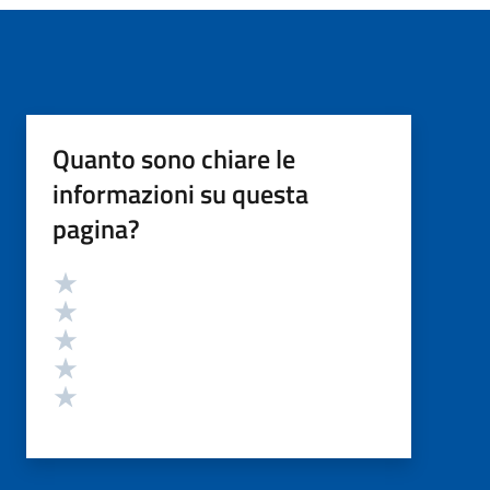
Quanto sono chiare le
informazioni su questa
pagina?
Valutazione
Valuta 5 stelle su 5
Valuta 4 stelle su 5
Valuta 3 stelle su 5
Valuta 2 stelle su 5
Valuta 1 stelle su 5