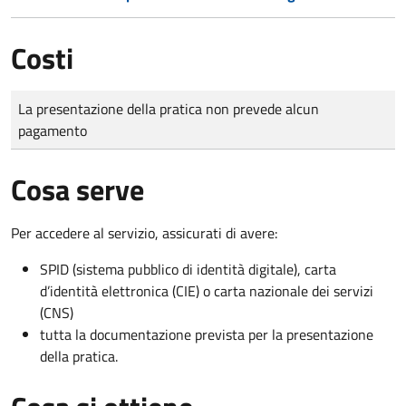
Costi
Tipo di pagamento
Importo
La presentazione della pratica non prevede alcun
pagamento
Cosa serve
Per accedere al servizio, assicurati di avere:
SPID (sistema pubblico di identità digitale), carta
d’identità elettronica (CIE) o carta nazionale dei servizi
(CNS)
tutta la documentazione prevista per la presentazione
della pratica.