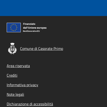
Comune di Casorate Primo
Footer menu
Area riservata
Crediti
Informativa privacy
Note legali
Dichiarazione di accessibilità