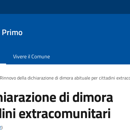
 Primo
Vivere il Comune
Rinnovo della dichiarazione di dimora abituale per cittadini extra
hiarazione di dimora
dini extracomunitari
7
)