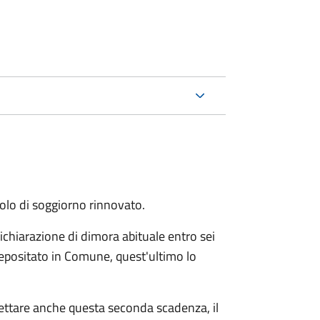
itolo di soggiorno rinnovato.
ichiarazione di dimora abituale entro sei
epositato in Comune, quest'ultimo lo
pettare anche questa seconda scadenza, il