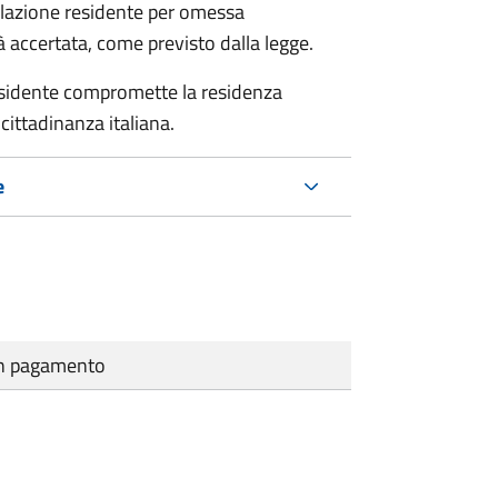
polazione residente per omessa
tà accertata, come previsto dalla legge.
residente compromette la residenza
cittadinanza italiana.
e
cun pagamento