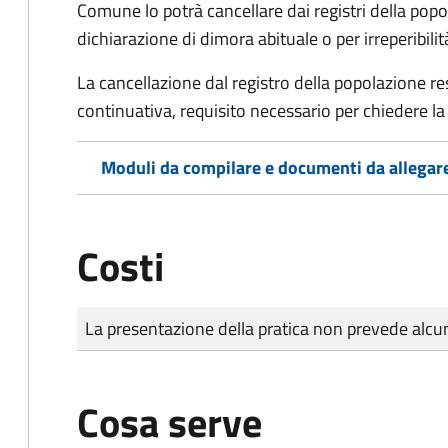
Comune lo potrà cancellare dai registri della po
dichiarazione di dimora abituale o per irreperibili
La cancellazione dal registro della popolazione 
continuativa, requisito necessario per chiedere la 
Moduli da compilare e documenti da allegar
Costi
Tipo di pagamento
Importo
La presentazione della pratica non prevede al
Cosa serve