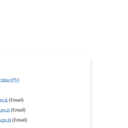
rimo (PV)
v.it
(Email)
pv.it
(Email)
pv.it
(Email)