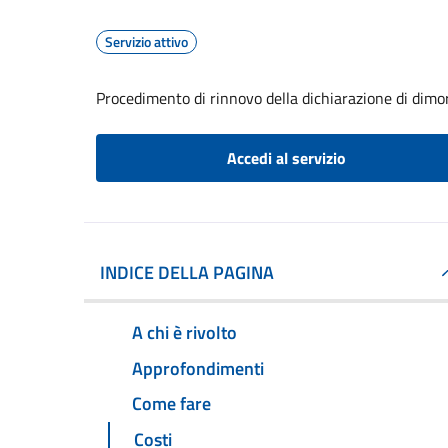
Servizio attivo
Procedimento di rinnovo della dichiarazione di dimor
Accedi al servizio
INDICE DELLA PAGINA
A chi è rivolto
Approfondimenti
Come fare
Costi