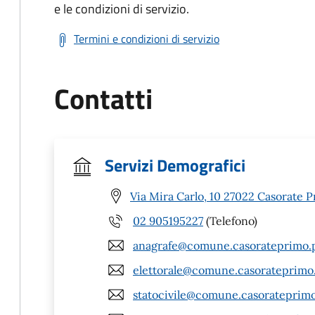
e le condizioni di servizio.
Termini e condizioni di servizio
Contatti
Servizi Demografici
Via Mira Carlo, 10 27022 Casorate P
02 905195227
(Telefono)
anagrafe@comune.casorateprimo.p
elettorale@comune.casorateprimo.
statocivile@comune.casorateprimo.