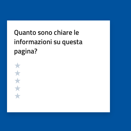
Quanto sono chiare le
informazioni su questa
pagina?
Valutazione
Valuta 5 stelle su 5
Valuta 4 stelle su 5
Valuta 3 stelle su 5
Valuta 2 stelle su 5
Valuta 1 stelle su 5