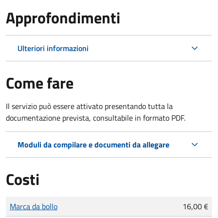
Approfondimenti
Ulteriori informazioni
Come fare
Il servizio può essere attivato presentando tutta la
documentazione prevista, consultabile in formato PDF.
Moduli da compilare e documenti da allegare
Costi
Tipo di pagamento
Importo
Marca da bollo
16,00 €