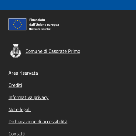
Comune di Casorate Primo
Footer menu
Area riservata
Crediti
Informativa privacy
Note legali
Dichiarazione di accessibilità
Contatti