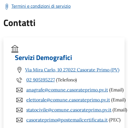
Termini e condizioni di servizio
Contatti
Servizi Demografici
Via Mira Carlo, 10 27022 Casorate Primo (PV)
02 905195227
(Telefono)
anagrafe@comune.casorateprimo.pv.it
(Email)
elettorale@comune.casorateprimo.pv.it
(Email)
statocivile@comune.casorateprimo.pv.it
(Email)
casorateprimo@postemailcertificata.it
(PEC)