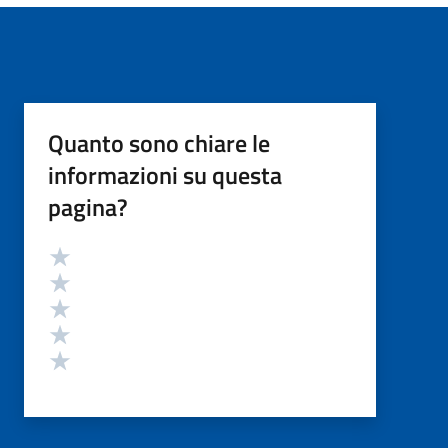
Quanto sono chiare le
informazioni su questa
pagina?
Valutazione
Valuta 5 stelle su 5
Valuta 4 stelle su 5
Valuta 3 stelle su 5
Valuta 2 stelle su 5
Valuta 1 stelle su 5