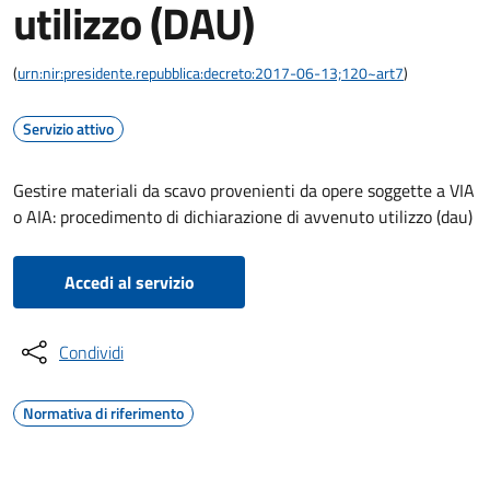
utilizzo (DAU)
(
urn:nir:presidente.repubblica:decreto:2017-06-13;120~art7
)
Servizio attivo
Gestire materiali da scavo provenienti da opere soggette a VIA
o AIA: procedimento di dichiarazione di avvenuto utilizzo (dau)
Accedi al servizio
Condividi
Normativa di riferimento