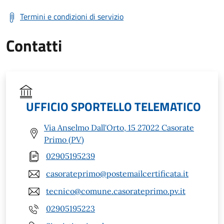
Termini e condizioni di servizio
Contatti
UFFICIO SPORTELLO TELEMATICO
Via Anselmo Dall'Orto, 15 27022 Casorate
Primo (PV)
02905195239
casorateprimo@postemailcertificata.it
tecnico@comune.casorateprimo.pv.it
02905195223