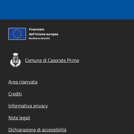
Comune di Casorate Primo
Footer menu
Area riservata
Crediti
Informativa privacy
Note legali
Dichiarazione di accessibilità