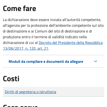
Come fare
La dichiarazione deve essere inviata all'autorità competente,
all'agenzia per la protezione dell'ambiente competente sul sito
di destinazione e ai Comuni del sito di destinazione e di
produzione entro il termine di validità indicato nella
dichiarazione di cui al
Decreto del Presidente della Repubblica
13/06/2017, n. 120, art. 21
.
Moduli da compilare e documenti da allegare
Costi
Tipo di pagamento
Importo
Diritti di segreteria o istruttoria