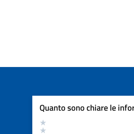
Quanto sono chiare le info
Valutazione
Valuta 5 stelle su 5
Valuta 4 stelle su 5