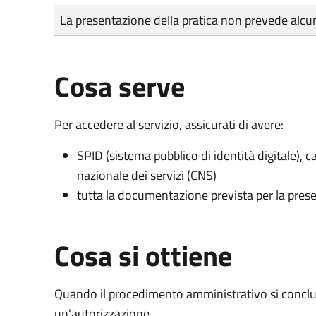
Tipo di pagamento
Importo
La presentazione della pratica non prevede al
Cosa serve
Per accedere al servizio, assicurati di avere:
SPID (sistema pubblico di identità digitale), ca
nazionale dei servizi (CNS)
tutta la documentazione prevista per la prese
Cosa si ottiene
Quando il procedimento amministrativo si conclu
un'autorizzazione.