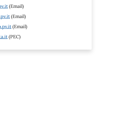
v.it
(Email)
pv.it
(Email)
pv.it
(Email)
a.it
(PEC)