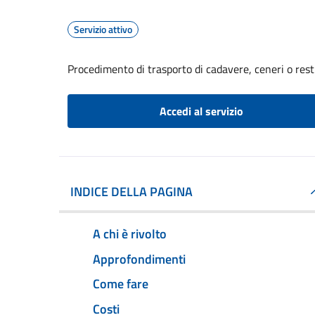
Servizio attivo
Procedimento di trasporto di cadavere, ceneri o resti
Accedi al servizio
INDICE DELLA PAGINA
A chi è rivolto
Approfondimenti
Come fare
Costi