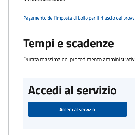
Pagamento dell'imposta di bollo per il rilascio del prov
Tempi e scadenze
Durata massima del procedimento amministrativo
Accedi al servizio
Accedi al servizio