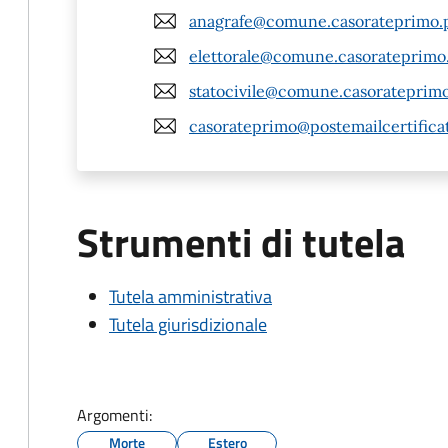
anagrafe@comune.casorateprimo.p
elettorale@comune.casorateprimo.
statocivile@comune.casorateprimo.
casorateprimo@postemailcertificat
Strumenti di tutela
Tutela amministrativa
Tutela giurisdizionale
Argomenti:
Morte
Estero