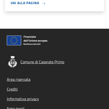
VAI ALLA PAGINA
Comune di Casorate Primo
Footer menu
Area riservata
Crediti
Informativa privacy
Note legali