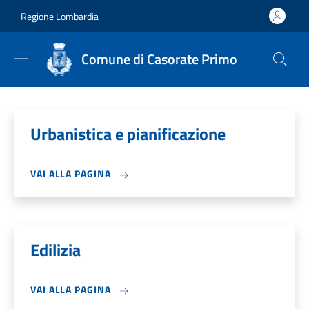
Salta al contenuto principale
Skip to footer content
Regione Lombardia
Comune di Casorate Primo
Urbanistica e pianificazione
VAI ALLA PAGINA
Edilizia
VAI ALLA PAGINA